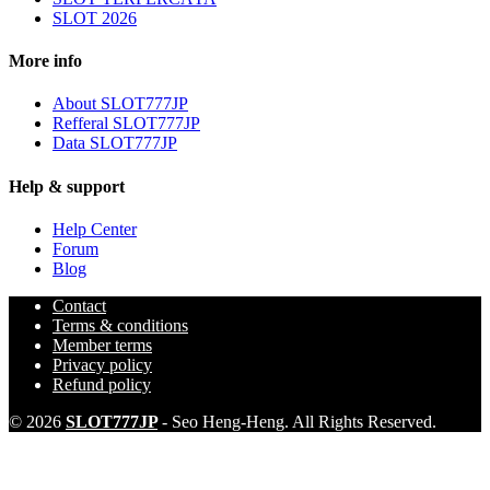
SLOT 2026
More
info
About SLOT777JP
Refferal SLOT777JP
Data SLOT777JP
Help
& support
Help Center
Forum
Blog
Contact
Terms & conditions
Member terms
Privacy policy
Refund policy
© 2026
SLOT777JP
- Seo Heng-Heng. All Rights Reserved.