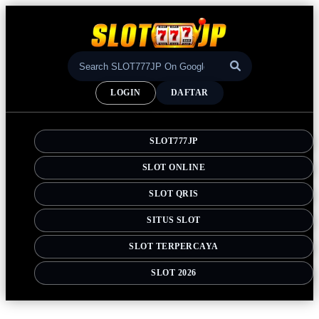
LOGIN
DAFTAR
SLOT777JP
SLOT ONLINE
SLOT QRIS
SITUS SLOT
SLOT TERPERCAYA
SLOT 2026