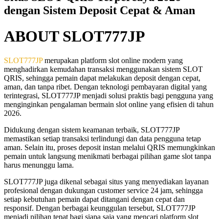
dengan Sistem Deposit Cepat & Aman
ABOUT SLOT777JP
SLOT777JP
merupakan platform slot online modern yang
menghadirkan kemudahan transaksi menggunakan sistem SLOT
QRIS, sehingga pemain dapat melakukan deposit dengan cepat,
aman, dan tanpa ribet. Dengan teknologi pembayaran digital yang
terintegrasi, SLOT777JP menjadi solusi praktis bagi pengguna yang
menginginkan pengalaman bermain slot online yang efisien di tahun
2026.
Didukung dengan sistem keamanan terbaik, SLOT777JP
memastikan setiap transaksi terlindungi dan data pengguna tetap
aman. Selain itu, proses deposit instan melalui QRIS memungkinkan
pemain untuk langsung menikmati berbagai pilihan game slot tanpa
harus menunggu lama.
SLOT777JP juga dikenal sebagai situs yang menyediakan layanan
profesional dengan dukungan customer service 24 jam, sehingga
setiap kebutuhan pemain dapat ditangani dengan cepat dan
responsif. Dengan berbagai keunggulan tersebut, SLOT777JP
menjadi pilihan tepat bagi siapa saja yang mencari platform slot