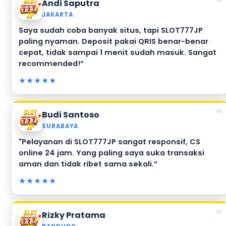
❝
Andi Saputra
JAKARTA
Saya sudah coba banyak situs, tapi SLOT777JP
paling nyaman. Deposit pakai QRIS benar-benar
cepat, tidak sampai 1 menit sudah masuk. Sangat
recommended!”
★★★★★
❝
Budi Santoso
SURABAYA
"Pelayanan di SLOT777JP sangat responsif, CS
online 24 jam. Yang paling saya suka transaksi
aman dan tidak ribet sama sekali.”
★★★★★
❝
Rizky Pratama