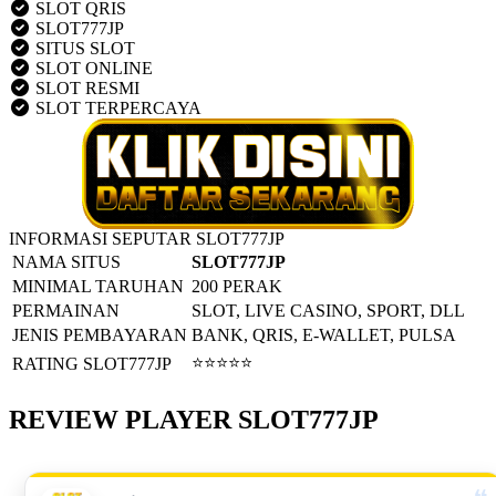
SLOT QRIS
SLOT777JP
SITUS SLOT
SLOT ONLINE
SLOT RESMI
SLOT TERPERCAYA
INFORMASI SEPUTAR SLOT777JP
NAMA SITUS
SLOT777JP
MINIMAL TARUHAN
200 PERAK
PERMAINAN
SLOT, LIVE CASINO, SPORT, DLL
JENIS PEMBAYARAN
BANK, QRIS, E-WALLET, PULSA
⭐️⭐️⭐️⭐️⭐️
RATING SLOT777JP
REVIEW PLAYER SLOT777JP