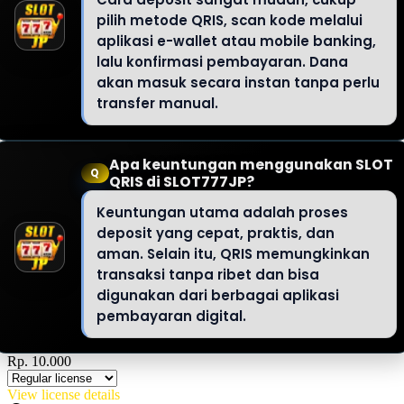
pilih metode QRIS, scan kode melalui
aplikasi e-wallet atau mobile banking,
lalu konfirmasi pembayaran. Dana
akan masuk secara instan tanpa perlu
transfer manual.
Apa keuntungan menggunakan SLOT
Q
QRIS di SLOT777JP?
Keuntungan utama adalah proses
deposit yang cepat, praktis, dan
aman. Selain itu, QRIS memungkinkan
transaksi tanpa ribet dan bisa
digunakan dari berbagai aplikasi
pembayaran digital.
Rp.
10.000
View license details