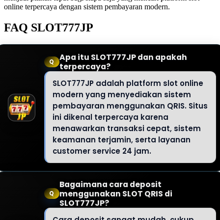
online terpercaya dengan sistem pembayaran modern.
FAQ SLOT777JP
Apa itu SLOT777JP dan apakah
Q
terpercaya?
SLOT777JP adalah platform slot online
modern yang menyediakan sistem
pembayaran menggunakan QRIS. Situs
ini dikenal terpercaya karena
menawarkan transaksi cepat, sistem
keamanan terjamin, serta layanan
customer service 24 jam.
Bagaimana cara deposit
menggunakan SLOT QRIS di
Q
SLOT777JP?
Cara deposit sangat mudah, cukup