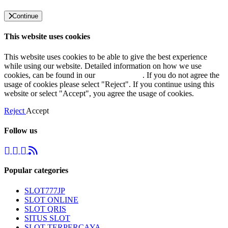
Continue
This website uses cookies
This website uses cookies to be able to give the best experience
while using our website. Detailed information on how we use
cookies, can be found in our
privacy policy
. If you do not agree the
usage of cookies please select "Reject". If you continue using this
website or select "Accept", you agree the usage of cookies.
Reject
Accept
Follow
us
Popular
categories
SLOT777JP
SLOT ONLINE
SLOT QRIS
SITUS SLOT
SLOT TERPERCAYA