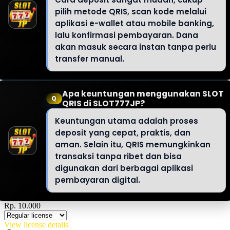
pilih metode QRIS, scan kode melalui
aplikasi e-wallet atau mobile banking,
lalu konfirmasi pembayaran. Dana
akan masuk secara instan tanpa perlu
transfer manual.
Apa keuntungan menggunakan SLOT
Q
QRIS di SLOT777JP?
Keuntungan utama adalah proses
deposit yang cepat, praktis, dan
aman. Selain itu, QRIS memungkinkan
transaksi tanpa ribet dan bisa
digunakan dari berbagai aplikasi
pembayaran digital.
Rp.
10.000
View license details