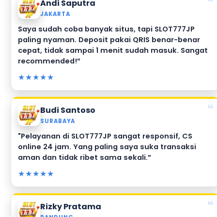
❝
Andi Saputra
JAKARTA
Saya sudah coba banyak situs, tapi SLOT777JP
paling nyaman. Deposit pakai QRIS benar-benar
cepat, tidak sampai 1 menit sudah masuk. Sangat
recommended!”
★★★★★
❝
Budi Santoso
SURABAYA
"Pelayanan di SLOT777JP sangat responsif, CS
online 24 jam. Yang paling saya suka transaksi
aman dan tidak ribet sama sekali.”
★★★★★
❝
Rizky Pratama