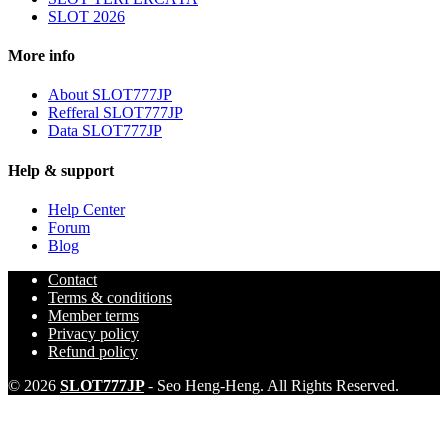
SLOT 2026
More
info
About SLOT777JP
Refferal SLOT777JP
Data SLOT777JP
Help
& support
Help Center
Forum
Blog
Contact
Terms & conditions
Member terms
Privacy policy
Refund policy
© 2026
SLOT777JP
- Seo Heng-Heng. All Rights Reserved.