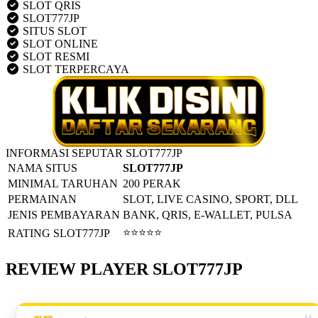
SLOT QRIS
SLOT777JP
SITUS SLOT
SLOT ONLINE
SLOT RESMI
SLOT TERPERCAYA
INFORMASI SEPUTAR SLOT777JP
NAMA SITUS
SLOT777JP
MINIMAL TARUHAN
200 PERAK
PERMAINAN
SLOT, LIVE CASINO, SPORT, DLL
JENIS PEMBAYARAN
BANK, QRIS, E-WALLET, PULSA
⭐️⭐️⭐️⭐️⭐️
RATING SLOT777JP
REVIEW PLAYER SLOT777JP