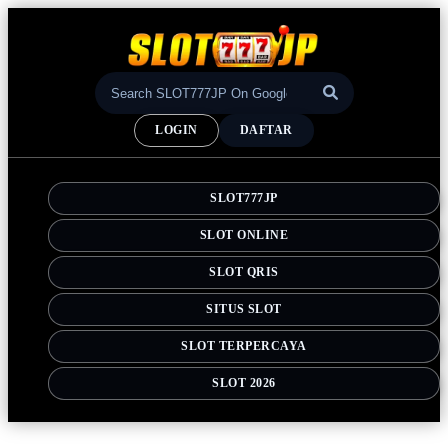
LOGIN
DAFTAR
SLOT777JP
SLOT ONLINE
SLOT QRIS
SITUS SLOT
SLOT TERPERCAYA
SLOT 2026