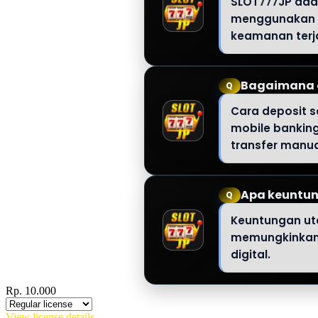
SLOT777JP ada
menggunakan QR
keamanan terja
Bagaimana c
Q
Cara deposit s
mobile banking
transfer manua
Apa keuntun
Q
Keuntungan uta
memungkinkan t
digital.
Rp.
10.000
View license details