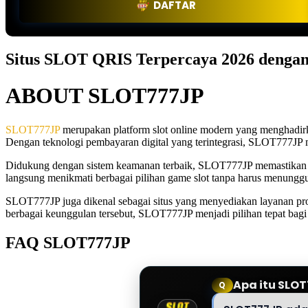
DAFTAR
Situs SLOT QRIS Terpercaya 2026 dengan
ABOUT SLOT777JP
SLOT777JP
merupakan platform slot online modern yang menghadir
Dengan teknologi pembayaran digital yang terintegrasi, SLOT777JP m
Didukung dengan sistem keamanan terbaik, SLOT777JP memastikan set
langsung menikmati berbagai pilihan game slot tanpa harus menungg
SLOT777JP juga dikenal sebagai situs yang menyediakan layanan pro
berbagai keunggulan tersebut, SLOT777JP menjadi pilihan tepat bagi 
FAQ SLOT777JP
Apa itu SLO
Q