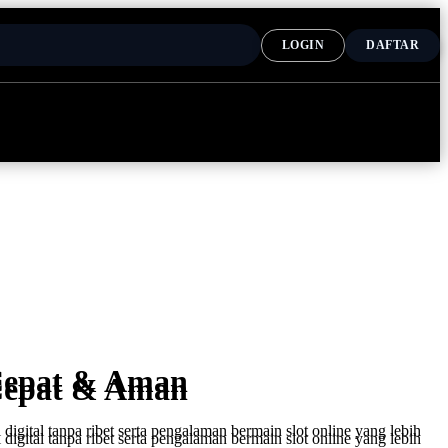
LOGIN
DAFTAR
 Cepat & Aman
 Cepat & Aman
ital tanpa ribet serta pengalaman bermain slot online yang lebih
ital tanpa ribet serta pengalaman bermain slot online yang lebih