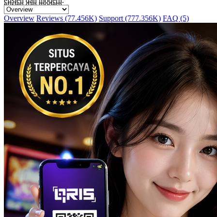
efisien dan modern.
efisien dan modern.
Overview
Reviews (77.456K)
Support (777.356K)
FAQ (5)