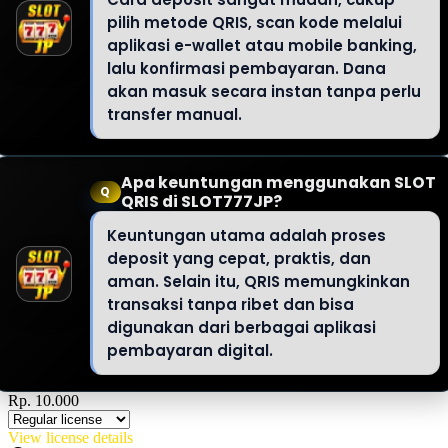
pilih metode QRIS, scan kode melalui
aplikasi e-wallet atau mobile banking,
lalu konfirmasi pembayaran. Dana
akan masuk secara instan tanpa perlu
transfer manual.
Apa keuntungan menggunakan SLOT
Q
QRIS di SLOT777JP?
Keuntungan utama adalah proses
deposit yang cepat, praktis, dan
aman. Selain itu, QRIS memungkinkan
transaksi tanpa ribet dan bisa
digunakan dari berbagai aplikasi
pembayaran digital.
Rp.
10.000
View license details