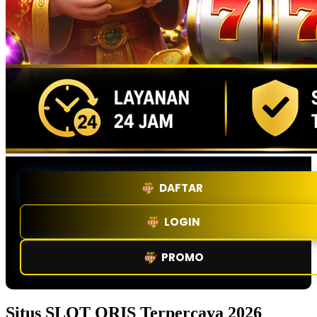
DAFTAR
LOGIN
PROMO
Situs SLOT QRIS Terpercaya 2026