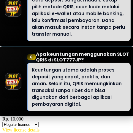
pilih metode QRIS, scan kode melalui
aplikasi e-wallet atau mobile banking,
lalu konfirmasi pembayaran. Dana
akan masuk secara instan tanpa perlu
transfer manual.
Apa keuntungan menggunakan SLOT
Q
QRIS di SLOT777JP?
Keuntungan utama adalah proses
deposit yang cepat, praktis, dan
aman. Selain itu, QRIS memungkinkan
transaksi tanpa ribet dan bisa
digunakan dari berbagai aplikasi
pembayaran digital.
Rp.
10.000
View license details