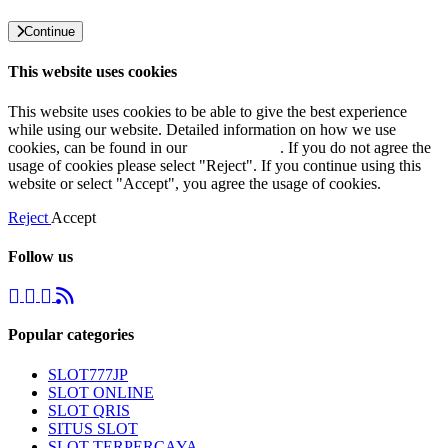
Continue
This website uses cookies
This website uses cookies to be able to give the best experience
while using our website. Detailed information on how we use
cookies, can be found in our
privacy policy
. If you do not agree the
usage of cookies please select "Reject". If you continue using this
website or select "Accept", you agree the usage of cookies.
Reject
Accept
Follow
us
Popular
categories
SLOT777JP
SLOT ONLINE
SLOT QRIS
SITUS SLOT
SLOT TERPERCAYA