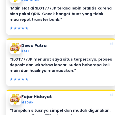
BANDUNG
"Main slot di SLOT777JP terasa lebih praktis karena
bisa pakai QRIS. Cocok banget buat yang tidak
mau repot transfer bank.”
★★★★★
❝
Dewa Putra
BALI
"SLOT777JP menurut saya situs terpercaya, proses
deposit dan withdraw lancar. Sudah beberapa kali
main dan hasilnya memuaskan.”
★★★★★
❝
Fajar Hidayat
MEDAN
"Tampilan situsnya simpel dan mudah digunakan.