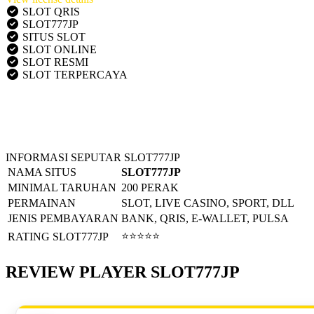
SLOT QRIS
SLOT777JP
SITUS SLOT
SLOT ONLINE
SLOT RESMI
SLOT TERPERCAYA
INFORMASI SEPUTAR SLOT777JP
NAMA SITUS
SLOT777JP
MINIMAL TARUHAN
200 PERAK
PERMAINAN
SLOT, LIVE CASINO, SPORT, DLL
JENIS PEMBAYARAN
BANK, QRIS, E-WALLET, PULSA
⭐️⭐️⭐️⭐️⭐️
RATING SLOT777JP
REVIEW PLAYER SLOT777JP