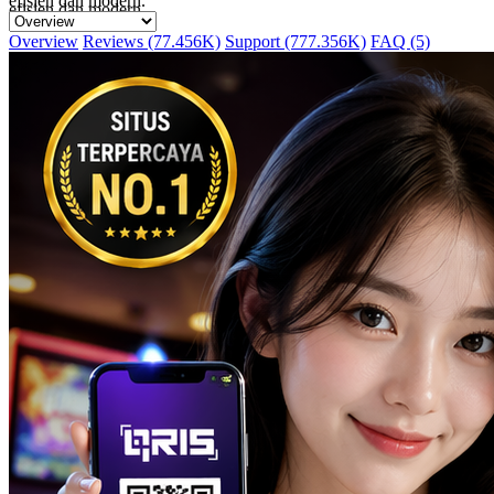
efisien dan modern.
efisien dan modern.
Overview
Reviews (77.456K)
Support (777.356K)
FAQ (5)