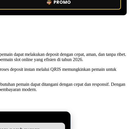
PROMO
ain dapat melakukan deposit dengan cepat, aman, dan tanpa ribet.
main slot online yang efisien di tahun 2026.
 proses deposit instan melalui QRIS memungkinkan pemain untuk
ebutuhan pemain dapat ditangani dengan cepat dan responsif. Dengan
m pembayaran modern.