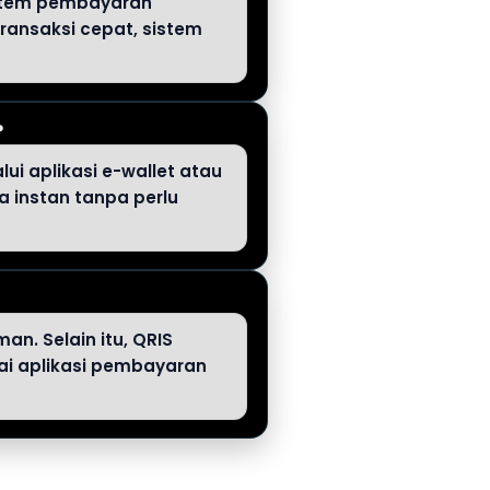
istem pembayaran
ransaksi cepat, sistem
?
ui aplikasi e-wallet atau
 instan tanpa perlu
n. Selain itu, QRIS
ai aplikasi pembayaran