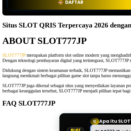
DAFTAR
Situs SLOT QRIS Terpercaya 2026 dengan
ABOUT SLOT777JP
SLOT777JP
merupakan platform slot online modern yang menghadir
Dengan teknologi pembayaran digital yang terintegrasi, SLOT777JP m
Didukung dengan sistem keamanan terbaik, SLOT777JP memastikan set
langsung menikmati berbagai pilihan game slot tanpa harus menungg
SLOT777JP juga dikenal sebagai situs yang menyediakan layanan pro
berbagai keunggulan tersebut, SLOT777JP menjadi pilihan tepat bagi 
FAQ SLOT777JP
Apa itu SLO
Q