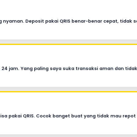
ng nyaman. Deposit pakai QRIS benar-benar cepat, tida
 24 jam. Yang paling saya suka transaksi aman dan tidak 
 bisa pakai QRIS. Cocok banget buat yang tidak mau repot 