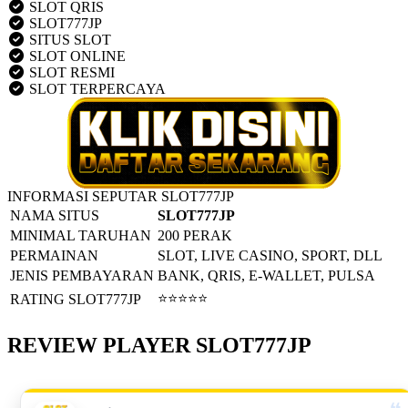
SLOT QRIS
SLOT777JP
SITUS SLOT
SLOT ONLINE
SLOT RESMI
SLOT TERPERCAYA
INFORMASI SEPUTAR SLOT777JP
NAMA SITUS
SLOT777JP
MINIMAL TARUHAN
200 PERAK
PERMAINAN
SLOT, LIVE CASINO, SPORT, DLL
JENIS PEMBAYARAN
BANK, QRIS, E-WALLET, PULSA
⭐️⭐️⭐️⭐️⭐️
RATING SLOT777JP
REVIEW PLAYER SLOT777JP