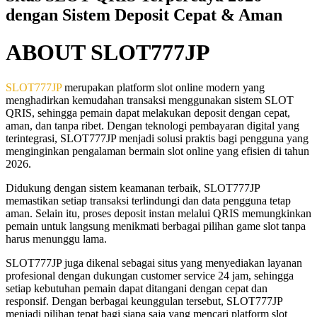
dengan Sistem Deposit Cepat & Aman
ABOUT SLOT777JP
SLOT777JP
merupakan platform slot online modern yang
menghadirkan kemudahan transaksi menggunakan sistem SLOT
QRIS, sehingga pemain dapat melakukan deposit dengan cepat,
aman, dan tanpa ribet. Dengan teknologi pembayaran digital yang
terintegrasi, SLOT777JP menjadi solusi praktis bagi pengguna yang
menginginkan pengalaman bermain slot online yang efisien di tahun
2026.
Didukung dengan sistem keamanan terbaik, SLOT777JP
memastikan setiap transaksi terlindungi dan data pengguna tetap
aman. Selain itu, proses deposit instan melalui QRIS memungkinkan
pemain untuk langsung menikmati berbagai pilihan game slot tanpa
harus menunggu lama.
SLOT777JP juga dikenal sebagai situs yang menyediakan layanan
profesional dengan dukungan customer service 24 jam, sehingga
setiap kebutuhan pemain dapat ditangani dengan cepat dan
responsif. Dengan berbagai keunggulan tersebut, SLOT777JP
menjadi pilihan tepat bagi siapa saja yang mencari platform slot