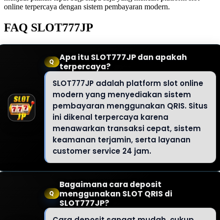
online terpercaya dengan sistem pembayaran modern.
FAQ SLOT777JP
Apa itu SLOT777JP dan apakah
Q
terpercaya?
SLOT777JP adalah platform slot online
modern yang menyediakan sistem
pembayaran menggunakan QRIS. Situs
ini dikenal terpercaya karena
menawarkan transaksi cepat, sistem
keamanan terjamin, serta layanan
customer service 24 jam.
Bagaimana cara deposit
menggunakan SLOT QRIS di
Q
SLOT777JP?
Cara deposit sangat mudah, cukup