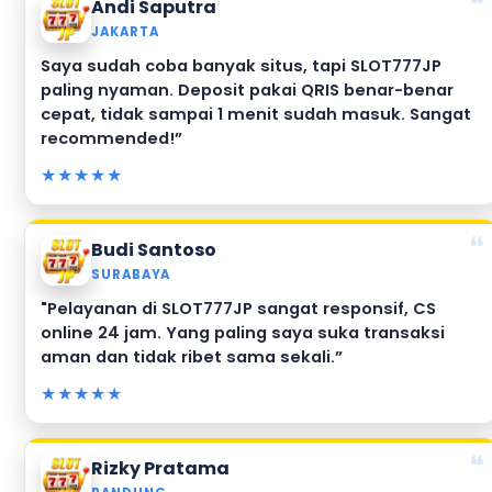
❝
Andi Saputra
JAKARTA
Saya sudah coba banyak situs, tapi SLOT777JP
paling nyaman. Deposit pakai QRIS benar-benar
cepat, tidak sampai 1 menit sudah masuk. Sangat
recommended!”
★★★★★
❝
Budi Santoso
SURABAYA
"Pelayanan di SLOT777JP sangat responsif, CS
online 24 jam. Yang paling saya suka transaksi
aman dan tidak ribet sama sekali.”
★★★★★
❝
Rizky Pratama