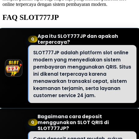
online terpercaya dengan sistem pembayaran modern.
FAQ SLOT777JP
Apa itu SLOT777JP dan apakah
Q
terpercaya?
SLOT777JP adalah platform slot online
modern yang menyediakan sistem
pembayaran menggunakan QRIS. Situs
ini dikenal terpercaya karena
menawarkan transaksi cepat, sistem
keamanan terjamin, serta layanan
customer service 24 jam.
Bagaimana cara deposit
menggunakan SLOT QRIS di
Q
SLOT777JP?
Cara deposit sangat mudah, cukup