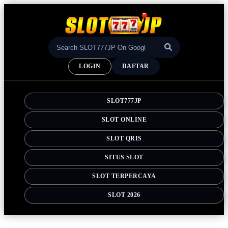
LOGIN
DAFTAR
SLOT777JP
SLOT ONLINE
SLOT QRIS
SITUS SLOT
SLOT TERPERCAYA
SLOT 2026