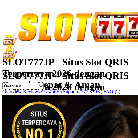
SLOT777JP - Situs Slot QRIS
Terpercaya 2026 dengan
SLOT777JP - Situs Slot QRIS
Deposit Cepat & Aman
Terpercaya 2026 dengan
Overview
Reviews (77.456K)
Support (777.356K)
FAQ (5)
Deposit Cepat & Aman
SLOT777JP menghadirkan situs SLOT QRIS terpercaya 2026
dengan sistem deposit cepat, aman, dan praktis. Nikmati kemudahan
transaksi digital tanpa ribet serta pengalaman bermain slot online
SLOT777JP menghadirkan situs SLOT QRIS terpercaya 2026
yang lebih efisien dan modern.
dengan sistem deposit cepat, aman, dan praktis. Nikmati kemudahan
transaksi digital tanpa ribet serta pengalaman bermain slot online
yang lebih efisien dan modern.