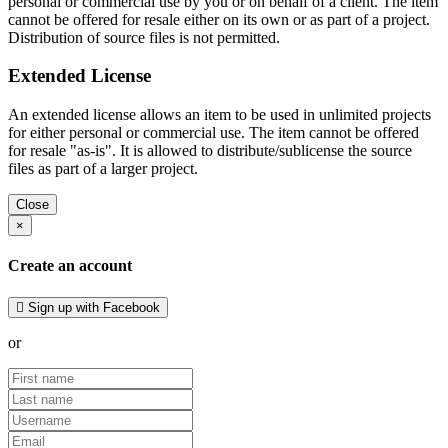
personal or commercial use by you or on behalf of a client. The item
cannot be offered for resale either on its own or as part of a project.
Distribution of source files is not permitted.
Extended License
An extended license allows an item to be used in unlimited projects
for either personal or commercial use. The item cannot be offered
for resale "as-is". It is allowed to distribute/sublicense the source
files as part of a larger project.
Close
×
Create an account
Sign up with Facebook
or
Sign up with Email