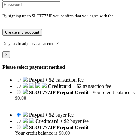
By signing up to SLOT777JP you confirm that you agree with the
member
terms and conditions
Create my account
Do you already have an account?
Login
×
Please select payment method
Paypal
+ $2 transaction fee
Creditcard
+ $2 transaction fee
SLOT777JP Prepaid Credit
- Your credit balance is
$0.00
Add credit to buy this item using SLOT777JP Credit
Paypal
+ $2 buyer fee
Creditcard
+ $2 buyer fee
SLOT777JP Prepaid Credit
Your credit balance is
$0.00
Add SLOT777JP credit