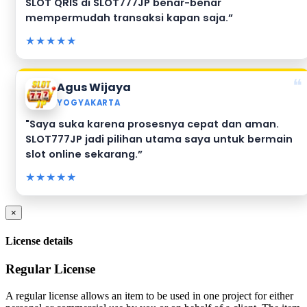
SLOT QRIS di SLOT777JP benar-benar
mempermudah transaksi kapan saja.”
★★★★★
❝
Agus Wijaya
YOGYAKARTA
"Saya suka karena prosesnya cepat dan aman.
SLOT777JP jadi pilihan utama saya untuk bermain
slot online sekarang.”
★★★★★
×
License details
Regular License
A regular license allows an item to be used in one project for either