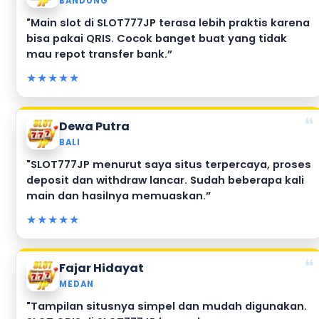
BANDUNG
"Main slot di SLOT777JP terasa lebih praktis karena
bisa pakai QRIS. Cocok banget buat yang tidak
mau repot transfer bank.”
★★★★★
❝
Dewa Putra
BALI
"SLOT777JP menurut saya situs terpercaya, proses
deposit dan withdraw lancar. Sudah beberapa kali
main dan hasilnya memuaskan.”
★★★★★
❝
Fajar Hidayat
MEDAN
"Tampilan situsnya simpel dan mudah digunakan.