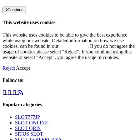
Continue
This website uses cookies
This website uses cookies to be able to give the best experience
while using our website. Detailed information on how we use
cookies, can be found in our
privacy policy
. If you do not agree the
usage of cookies please select "Reject". If you continue using this
website or select "Accept", you agree the usage of cookies.
Reject
Accept
Follow
us
Popular
categories
SLOT777JP
SLOT ONLINE
SLOT QRIS
SITUS SLOT
SLOT TERPERCAYA