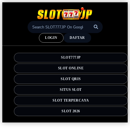
LOGIN
DAFTAR
SLOT777JP
SLOT ONLINE
SLOT QRIS
SITUS SLOT
SLOT TERPERCAYA
SLOT 2026