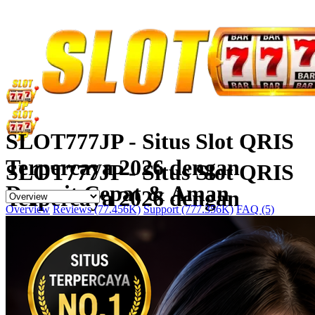
SLOT777JP - Situs Slot QRIS
Terpercaya 2026 dengan
SLOT777JP - Situs Slot QRIS
Deposit Cepat & Aman
Terpercaya 2026 dengan
Overview
Reviews (77.456K)
Support (777.356K)
FAQ (5)
Deposit Cepat & Aman
SLOT777JP menghadirkan situs SLOT QRIS terpercaya 2026
dengan sistem deposit cepat, aman, dan praktis. Nikmati kemudahan
transaksi digital tanpa ribet serta pengalaman bermain slot online
SLOT777JP menghadirkan situs SLOT QRIS terpercaya 2026
yang lebih efisien dan modern.
dengan sistem deposit cepat, aman, dan praktis. Nikmati kemudahan
transaksi digital tanpa ribet serta pengalaman bermain slot online
yang lebih efisien dan modern.