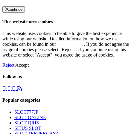
Continue
This website uses cookies
This website uses cookies to be able to give the best experience
while using our website. Detailed information on how we use
cookies, can be found in our
privacy policy
. If you do not agree the
usage of cookies please select "Reject". If you continue using this
website or select "Accept", you agree the usage of cookies.
Reject
Accept
Follow
us
Popular
categories
SLOT777JP
SLOT ONLINE
SLOT QRIS
SITUS SLOT
SLOT TERPERCAYA