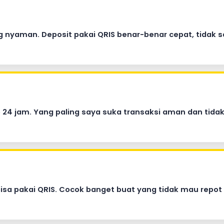
ng nyaman. Deposit pakai QRIS benar-benar cepat, tida
 24 jam. Yang paling saya suka transaksi aman dan tidak 
 bisa pakai QRIS. Cocok banget buat yang tidak mau repot 