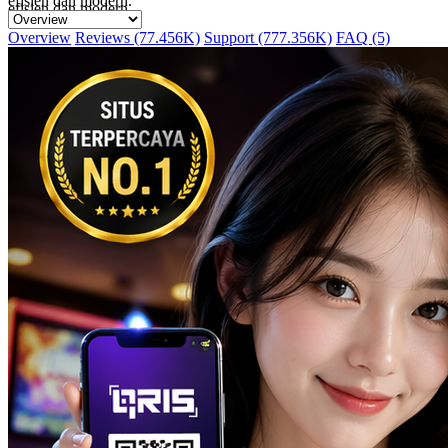
efisien dan modern.
efisien dan modern.
Overview
Reviews (77.456K)
Support (777.356K)
FAQ (5)