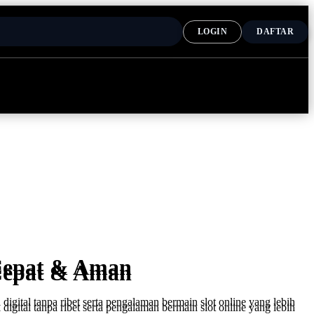
LOGIN
DAFTAR
 Cepat & Aman
 Cepat & Aman
ital tanpa ribet serta pengalaman bermain slot online yang lebih
ital tanpa ribet serta pengalaman bermain slot online yang lebih