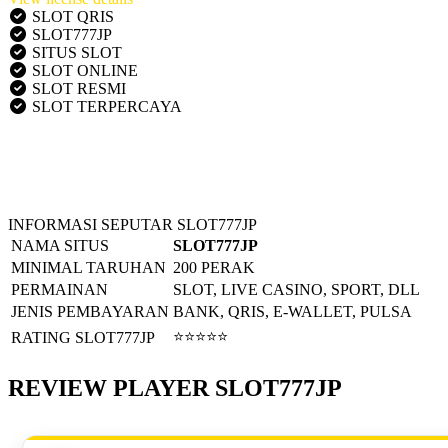
SLOT QRIS
SLOT777JP
SITUS SLOT
SLOT ONLINE
SLOT RESMI
SLOT TERPERCAYA
INFORMASI SEPUTAR SLOT777JP
NAMA SITUS
SLOT777JP
MINIMAL TARUHAN
200 PERAK
PERMAINAN
SLOT, LIVE CASINO, SPORT, DLL
JENIS PEMBAYARAN
BANK, QRIS, E-WALLET, PULSA
⭐️⭐️⭐️⭐️⭐️
RATING SLOT777JP
REVIEW PLAYER SLOT777JP