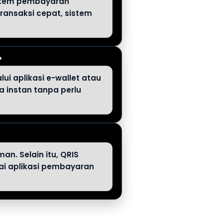
istem pembayaran
ransaksi cepat, sistem
?
ui aplikasi e-wallet atau
 instan tanpa perlu
n. Selain itu, QRIS
ai aplikasi pembayaran