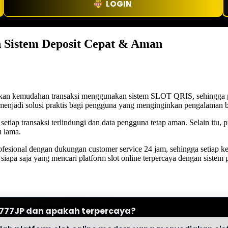
LOGIN
 Sistem Deposit Cepat & Aman
kan kemudahan transaksi menggunakan sistem SLOT QRIS, sehingga pem
enjadi solusi praktis bagi pengguna yang menginginkan pengalaman ber
iap transaksi terlindungi dan data pengguna tetap aman. Selain itu,
u lama.
fesional dengan dukungan customer service 24 jam, sehingga setiap k
siapa saja yang mencari platform slot online terpercaya dengan siste
T777JP dan apakah terpercaya?