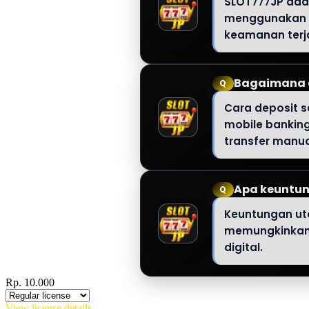
SLOT777JP ada
menggunakan QR
keamanan terja
Bagaimana c
Q
Cara deposit s
mobile banking
transfer manua
Apa keuntun
Q
Keuntungan uta
memungkinkan t
digital.
Rp.
10.000
View license details