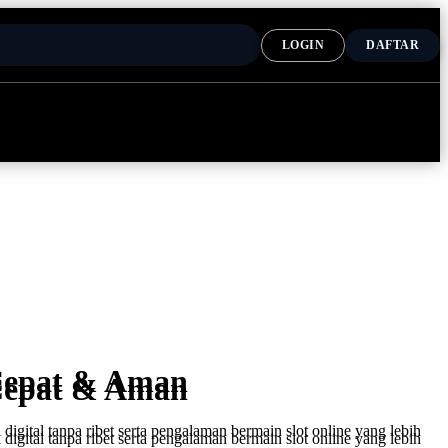
LOGIN
DAFTAR
 Cepat & Aman
 Cepat & Aman
ital tanpa ribet serta pengalaman bermain slot online yang lebih
ital tanpa ribet serta pengalaman bermain slot online yang lebih