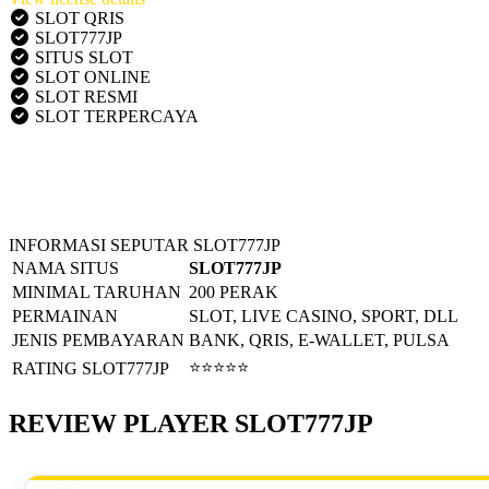
SLOT QRIS
SLOT777JP
SITUS SLOT
SLOT ONLINE
SLOT RESMI
SLOT TERPERCAYA
INFORMASI SEPUTAR SLOT777JP
NAMA SITUS
SLOT777JP
MINIMAL TARUHAN
200 PERAK
PERMAINAN
SLOT, LIVE CASINO, SPORT, DLL
JENIS PEMBAYARAN
BANK, QRIS, E-WALLET, PULSA
⭐️⭐️⭐️⭐️⭐️
RATING SLOT777JP
REVIEW PLAYER SLOT777JP