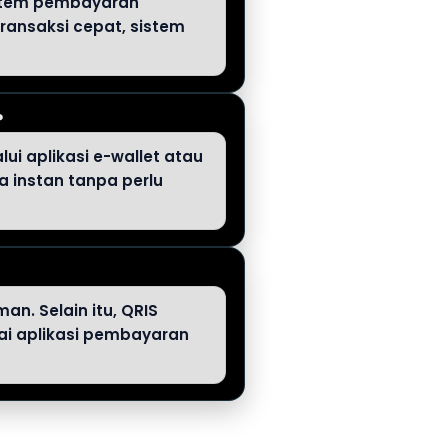
istem pembayaran
ransaksi cepat, sistem
?
ui aplikasi e-wallet atau
 instan tanpa perlu
n. Selain itu, QRIS
ai aplikasi pembayaran