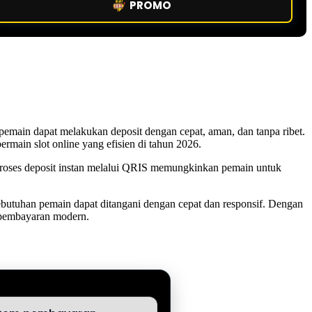
PROMO
ain dapat melakukan deposit dengan cepat, aman, dan tanpa ribet.
main slot online yang efisien di tahun 2026.
 proses deposit instan melalui QRIS memungkinkan pemain untuk
ebutuhan pemain dapat ditangani dengan cepat dan responsif. Dengan
m pembayaran modern.