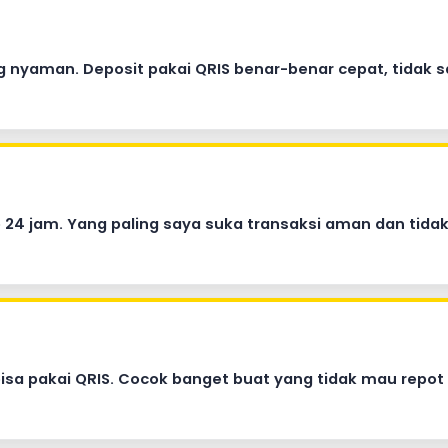
ng nyaman. Deposit pakai QRIS benar-benar cepat, tida
 24 jam. Yang paling saya suka transaksi aman dan tidak 
 bisa pakai QRIS. Cocok banget buat yang tidak mau repot 