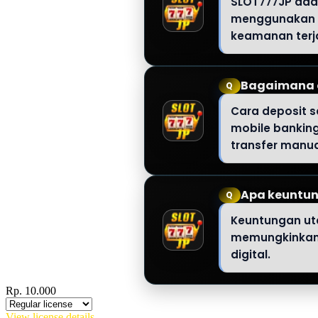
SLOT777JP ada
menggunakan QR
keamanan terja
Bagaimana c
Q
Cara deposit s
mobile banking
transfer manua
Apa keuntun
Q
Keuntungan uta
memungkinkan t
digital.
Rp.
10.000
View license details