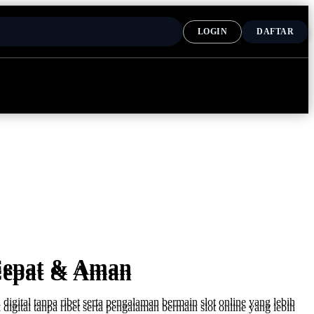
LOGIN
DAFTAR
 Cepat & Aman
 Cepat & Aman
ital tanpa ribet serta pengalaman bermain slot online yang lebih
ital tanpa ribet serta pengalaman bermain slot online yang lebih