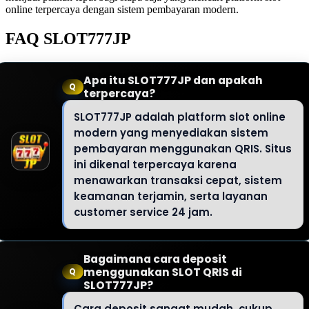
online terpercaya dengan sistem pembayaran modern.
FAQ SLOT777JP
Apa itu SLOT777JP dan apakah
Q
terpercaya?
SLOT777JP adalah platform slot online
modern yang menyediakan sistem
pembayaran menggunakan QRIS. Situs
ini dikenal terpercaya karena
menawarkan transaksi cepat, sistem
keamanan terjamin, serta layanan
customer service 24 jam.
Bagaimana cara deposit
menggunakan SLOT QRIS di
Q
SLOT777JP?
Cara deposit sangat mudah, cukup