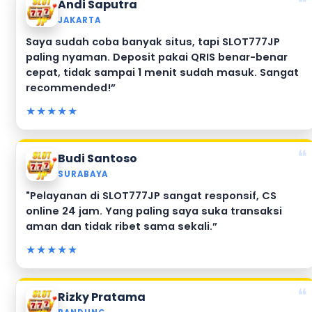
❝
Andi Saputra
JAKARTA
Saya sudah coba banyak situs, tapi SLOT777JP
paling nyaman. Deposit pakai QRIS benar-benar
cepat, tidak sampai 1 menit sudah masuk. Sangat
recommended!”
★★★★★
❝
Budi Santoso
SURABAYA
"Pelayanan di SLOT777JP sangat responsif, CS
online 24 jam. Yang paling saya suka transaksi
aman dan tidak ribet sama sekali.”
★★★★★
❝
Rizky Pratama