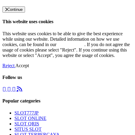
Continue
This website uses cookies
This website uses cookies to be able to give the best experience
while using our website. Detailed information on how we use
cookies, can be found in our
privacy policy
. If you do not agree the
usage of cookies please select "Reject". If you continue using this
website or select "Accept", you agree the usage of cookies.
Reject
Accept
Follow
us
Popular
categories
SLOT777JP
SLOT ONLINE
SLOT QRIS
SITUS SLOT
SLOT TERPERCAYA