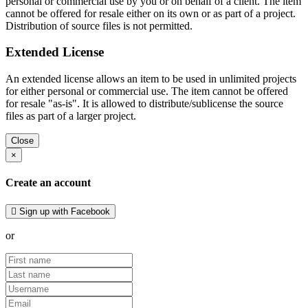
personal or commercial use by you or on behalf of a client. The item
cannot be offered for resale either on its own or as part of a project.
Distribution of source files is not permitted.
Extended License
An extended license allows an item to be used in unlimited projects
for either personal or commercial use. The item cannot be offered
for resale "as-is". It is allowed to distribute/sublicense the source
files as part of a larger project.
Close
×
Create an account
Sign up with Facebook
or
Sign up with Email