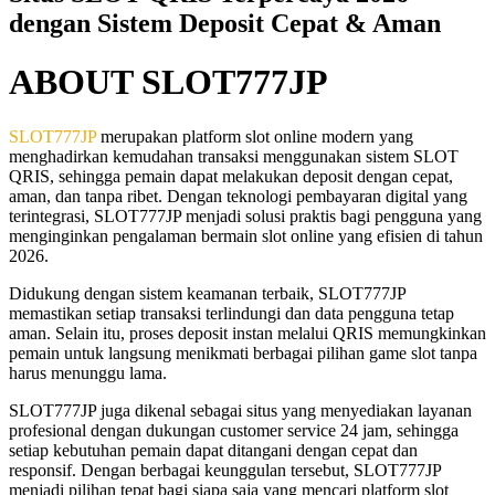
dengan Sistem Deposit Cepat & Aman
ABOUT SLOT777JP
SLOT777JP
merupakan platform slot online modern yang
menghadirkan kemudahan transaksi menggunakan sistem SLOT
QRIS, sehingga pemain dapat melakukan deposit dengan cepat,
aman, dan tanpa ribet. Dengan teknologi pembayaran digital yang
terintegrasi, SLOT777JP menjadi solusi praktis bagi pengguna yang
menginginkan pengalaman bermain slot online yang efisien di tahun
2026.
Didukung dengan sistem keamanan terbaik, SLOT777JP
memastikan setiap transaksi terlindungi dan data pengguna tetap
aman. Selain itu, proses deposit instan melalui QRIS memungkinkan
pemain untuk langsung menikmati berbagai pilihan game slot tanpa
harus menunggu lama.
SLOT777JP juga dikenal sebagai situs yang menyediakan layanan
profesional dengan dukungan customer service 24 jam, sehingga
setiap kebutuhan pemain dapat ditangani dengan cepat dan
responsif. Dengan berbagai keunggulan tersebut, SLOT777JP
menjadi pilihan tepat bagi siapa saja yang mencari platform slot