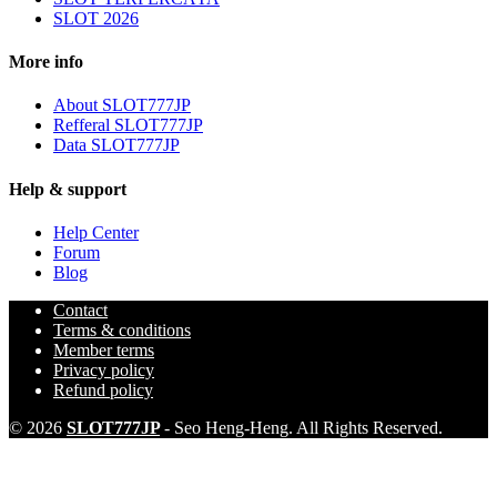
SLOT 2026
More
info
About SLOT777JP
Refferal SLOT777JP
Data SLOT777JP
Help
& support
Help Center
Forum
Blog
Contact
Terms & conditions
Member terms
Privacy policy
Refund policy
© 2026
SLOT777JP
- Seo Heng-Heng. All Rights Reserved.