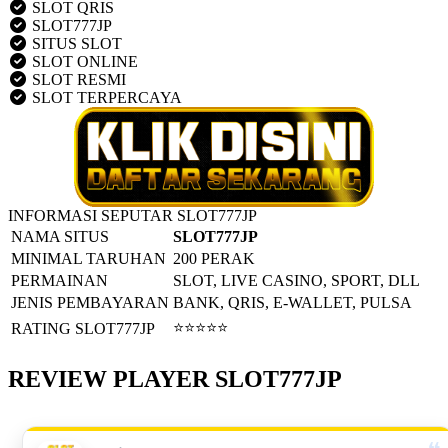
SLOT QRIS
SLOT777JP
SITUS SLOT
SLOT ONLINE
SLOT RESMI
SLOT TERPERCAYA
INFORMASI SEPUTAR SLOT777JP
NAMA SITUS
SLOT777JP
MINIMAL TARUHAN
200 PERAK
PERMAINAN
SLOT, LIVE CASINO, SPORT, DLL
JENIS PEMBAYARAN
BANK, QRIS, E-WALLET, PULSA
⭐️⭐️⭐️⭐️⭐️
RATING SLOT777JP
REVIEW PLAYER SLOT777JP