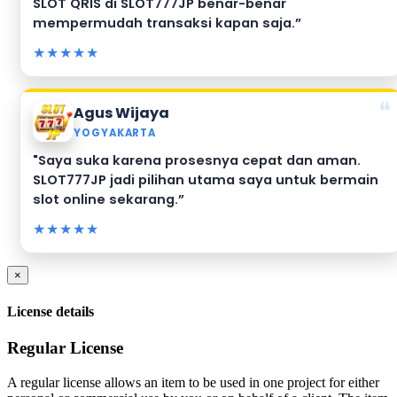
SLOT QRIS di SLOT777JP benar-benar
mempermudah transaksi kapan saja.”
★★★★★
❝
Agus Wijaya
YOGYAKARTA
"Saya suka karena prosesnya cepat dan aman.
SLOT777JP jadi pilihan utama saya untuk bermain
slot online sekarang.”
★★★★★
×
License details
Regular License
A regular license allows an item to be used in one project for either