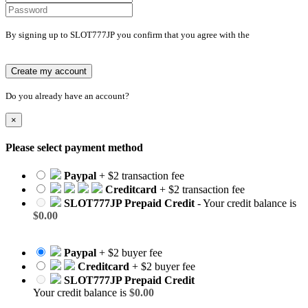
By signing up to SLOT777JP you confirm that you agree with the
member
terms and conditions
Create my account
Do you already have an account?
Login
×
Please select payment method
Paypal
+ $2 transaction fee
Creditcard
+ $2 transaction fee
SLOT777JP Prepaid Credit
- Your credit balance is
$0.00
Add credit to buy this item using SLOT777JP Credit
Paypal
+ $2 buyer fee
Creditcard
+ $2 buyer fee
SLOT777JP Prepaid Credit
Your credit balance is
$0.00
Add SLOT777JP credit