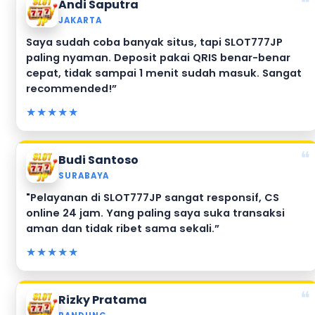
❝
Andi Saputra
JAKARTA
Saya sudah coba banyak situs, tapi SLOT777JP
paling nyaman. Deposit pakai QRIS benar-benar
cepat, tidak sampai 1 menit sudah masuk. Sangat
recommended!”
★★★★★
❝
Budi Santoso
SURABAYA
"Pelayanan di SLOT777JP sangat responsif, CS
online 24 jam. Yang paling saya suka transaksi
aman dan tidak ribet sama sekali.”
★★★★★
❝
Rizky Pratama