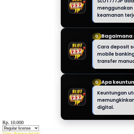
SLOT777JP ada
menggunakan QR
keamanan terja
Bagaimana c
Q
Cara deposit s
mobile banking
transfer manua
Apa keuntun
Q
Keuntungan uta
memungkinkan t
digital.
Rp.
10.000
View license details