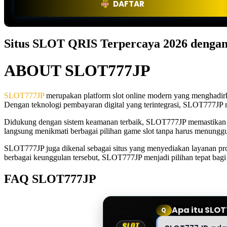
DAFTAR
Situs SLOT QRIS Terpercaya 2026 dengan
ABOUT SLOT777JP
SLOT777JP
merupakan platform slot online modern yang menghadir
Dengan teknologi pembayaran digital yang terintegrasi, SLOT777JP m
Didukung dengan sistem keamanan terbaik, SLOT777JP memastikan set
langsung menikmati berbagai pilihan game slot tanpa harus menungg
SLOT777JP juga dikenal sebagai situs yang menyediakan layanan pro
berbagai keunggulan tersebut, SLOT777JP menjadi pilihan tepat bagi 
FAQ SLOT777JP
Apa itu SLO
Q