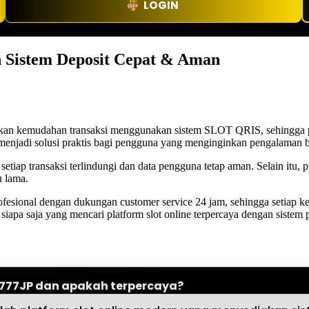
LOGIN
 Sistem Deposit Cepat & Aman
kan kemudahan transaksi menggunakan sistem SLOT QRIS, sehingga pem
enjadi solusi praktis bagi pengguna yang menginginkan pengalaman ber
iap transaksi terlindungi dan data pengguna tetap aman. Selain itu,
u lama.
fesional dengan dukungan customer service 24 jam, sehingga setiap k
siapa saja yang mencari platform slot online terpercaya dengan siste
T777JP dan apakah terpercaya?