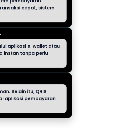
istem pembayaran
ransaksi cepat, sistem
?
ui aplikasi e-wallet atau
 instan tanpa perlu
n. Selain itu, QRIS
ai aplikasi pembayaran