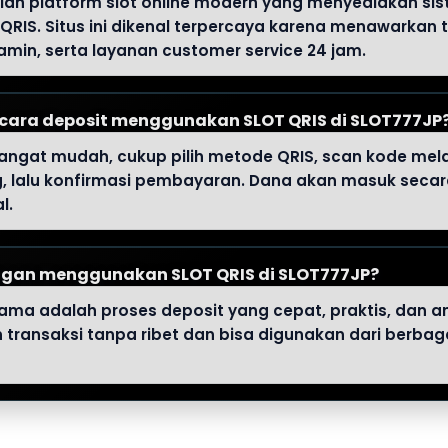
lah platform slot online modern yang menyediakan s
IS. Situs ini dikenal terpercaya karena menawarkan t
min, serta layanan customer service 24 jam.
ara deposit menggunakan SLOT QRIS di SLOT777JP
angat mudah, cukup pilih metode QRIS, scan kode melal
, lalu konfirmasi pembayaran. Dana akan masuk secara
l.
gan menggunakan SLOT QRIS di SLOT777JP?
ma adalah proses deposit yang cepat, praktis, dan ama
ransaksi tanpa ribet dan bisa digunakan dari berbag