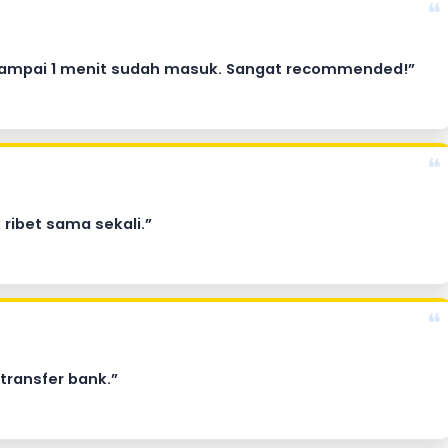
❝
k sampai 1 menit sudah masuk. Sangat recommended!”
❝
ribet sama sekali.”
❝
transfer bank.”