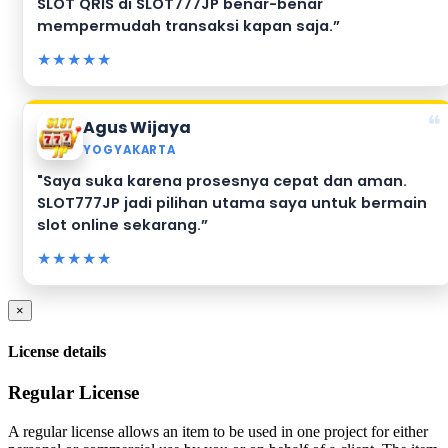
SLOT QRIS di SLOT777JP benar-benar
mempermudah transaksi kapan saja.”
★★★★★
❝
Agus Wijaya
YOGYAKARTA
"Saya suka karena prosesnya cepat dan aman.
SLOT777JP jadi pilihan utama saya untuk bermain
slot online sekarang.”
★★★★★
×
License details
Regular License
A regular license allows an item to be used in one project for either