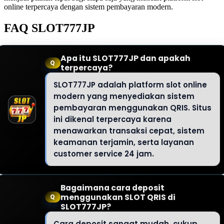
online terpercaya dengan sistem pembayaran modern.
FAQ SLOT777JP
Apa itu SLOT777JP dan apakah
Q
terpercaya?
SLOT777JP adalah platform slot online
modern yang menyediakan sistem
pembayaran menggunakan QRIS. Situs
ini dikenal terpercaya karena
menawarkan transaksi cepat, sistem
keamanan terjamin, serta layanan
customer service 24 jam.
Bagaimana cara deposit
menggunakan SLOT QRIS di
Q
SLOT777JP?
Cara deposit sangat mudah, cukup