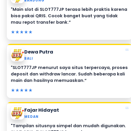
BANDUNG
"Main slot di SLOT777JP terasa lebih praktis karena
bisa pakai QRIS. Cocok banget buat yang tidak
mau repot transfer bank.”
★★★★★
❝
Dewa Putra
BALI
"SLOT777JP menurut saya situs terpercaya, proses
deposit dan withdraw lancar. Sudah beberapa kali
main dan hasilnya memuaskan.”
★★★★★
❝
Fajar Hidayat
MEDAN
"Tampilan situsnya simpel dan mudah digunakan.