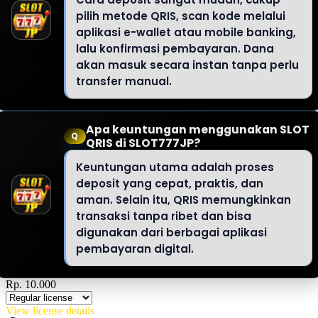
pilih metode QRIS, scan kode melalui
aplikasi e-wallet atau mobile banking,
lalu konfirmasi pembayaran. Dana
akan masuk secara instan tanpa perlu
transfer manual.
Apa keuntungan menggunakan SLOT
Q
QRIS di SLOT777JP?
Keuntungan utama adalah proses
deposit yang cepat, praktis, dan
aman. Selain itu, QRIS memungkinkan
transaksi tanpa ribet dan bisa
digunakan dari berbagai aplikasi
pembayaran digital.
Rp.
10.000
View license details