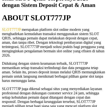
dengan Sistem Deposit Cepat & Aman
ABOUT SLOT777JP
SLOT777JP
merupakan platform slot online modern yang
menghadirkan kemudahan transaksi menggunakan sistem SLOT
QRIS, sehingga pemain dapat melakukan deposit dengan cepat,
aman, dan tanpa ribet. Dengan teknologi pembayaran digital yang
terintegrasi, SLOT777JP menjadi solusi praktis bagi pengguna yang
menginginkan pengalaman bermain slot online yang efisien di tahun
2026.
Didukung dengan sistem keamanan terbaik, SLOT777JP
memastikan setiap transaksi terlindungi dan data pengguna tetap
aman. Selain itu, proses deposit instan melalui QRIS memungkinkan
pemain untuk langsung menikmati berbagai pilihan game slot tanpa
harus menunggu lama.
SLOT777JP juga dikenal sebagai situs yang menyediakan layanan
profesional dengan dukungan customer service 24 jam, sehingga
setiap kebutuhan pemain dapat ditangani dengan cepat dan
responsif. Dengan berbagai keunggulan tersebut, SLOT777JP
menjadi pilihan tepat bagi siapa saja yang mencari platform slot