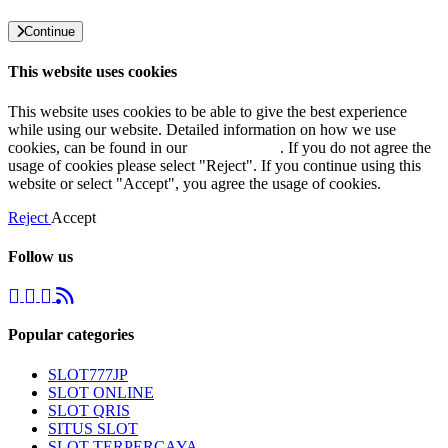
Continue
This website uses cookies
This website uses cookies to be able to give the best experience
while using our website. Detailed information on how we use
cookies, can be found in our
privacy policy
. If you do not agree the
usage of cookies please select "Reject". If you continue using this
website or select "Accept", you agree the usage of cookies.
Reject
Accept
Follow
us
Popular
categories
SLOT777JP
SLOT ONLINE
SLOT QRIS
SITUS SLOT
SLOT TERPERCAYA