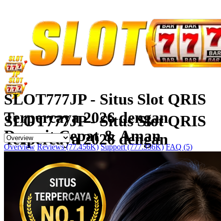
SLOT777JP - Situs Slot QRIS
Terpercaya 2026 dengan
SLOT777JP - Situs Slot QRIS
Deposit Cepat & Aman
Terpercaya 2026 dengan
Overview
Reviews (77.456K)
Support (777.356K)
FAQ (5)
Deposit Cepat & Aman
SLOT777JP menghadirkan situs SLOT QRIS terpercaya 2026
dengan sistem deposit cepat, aman, dan praktis. Nikmati kemudahan
transaksi digital tanpa ribet serta pengalaman bermain slot online
SLOT777JP menghadirkan situs SLOT QRIS terpercaya 2026
yang lebih efisien dan modern.
dengan sistem deposit cepat, aman, dan praktis. Nikmati kemudahan
transaksi digital tanpa ribet serta pengalaman bermain slot online
yang lebih efisien dan modern.