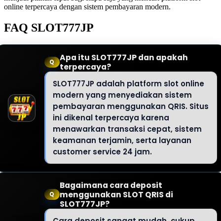
online terpercaya dengan sistem pembayaran modern.
FAQ SLOT777JP
Apa itu SLOT777JP dan apakah
Q
terpercaya?
SLOT777JP adalah platform slot online
modern yang menyediakan sistem
pembayaran menggunakan QRIS. Situs
ini dikenal terpercaya karena
menawarkan transaksi cepat, sistem
keamanan terjamin, serta layanan
customer service 24 jam.
Bagaimana cara deposit
menggunakan SLOT QRIS di
Q
SLOT777JP?
Cara deposit sangat mudah, cukup