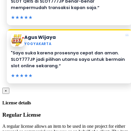
SLOT QRIS di SLOT777JP benar-benar
mempermudah transaksi kapan saja.”
★★★★★
❝
Agus Wijaya
YOGYAKARTA
"Saya suka karena prosesnya cepat dan aman.
SLOT777JP jadi pilihan utama saya untuk bermain
slot online sekarang.”
★★★★★
×
License details
Regular License
A regular license allows an item to be used in one project for either