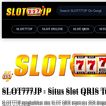
SLOT777JP
SLOT ONLINE
SLOT QRIS
SIT
SLOT777JP - Situs Slot QRIS T
SLOT777JP - Situs Slot QRIS T
SLOT777JP menghadirkan situs SLOT QRIS terpercaya 2026 dengan sist
SLOT777JP menghadirkan situs SLOT QRIS terpercaya 2026 dengan sist