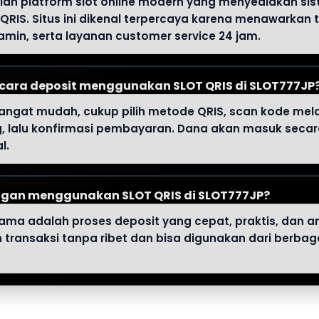
lah platform slot online modern yang menyediakan s
IS. Situs ini dikenal terpercaya karena menawarkan t
min, serta layanan customer service 24 jam.
ara deposit menggunakan SLOT QRIS di SLOT777JP
angat mudah, cukup pilih metode QRIS, scan kode melal
, lalu konfirmasi pembayaran. Dana akan masuk secara
l.
gan menggunakan SLOT QRIS di SLOT777JP?
ma adalah proses deposit yang cepat, praktis, dan ama
ransaksi tanpa ribet dan bisa digunakan dari berbag