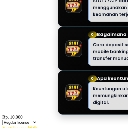
SLOT777JP ada
menggunakan QR
keamanan terja
Bagaimana c
Q
Cara deposit s
mobile banking
transfer manua
Apa keuntun
Q
Keuntungan uta
memungkinkan t
digital.
Rp.
10.000
View license details