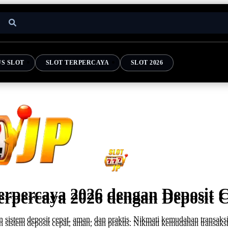
US SLOT
SLOT TERPERCAYA
SLOT 2026
erpercaya 2026 dengan Deposit
erpercaya 2026 dengan Deposit
em deposit cepat, aman, dan praktis. Nikmati kemudahan transaksi dig
em deposit cepat, aman, dan praktis. Nikmati kemudahan transaksi dig