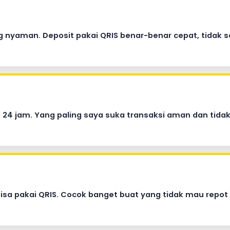
ng nyaman. Deposit pakai QRIS benar-benar cepat, tida
 24 jam. Yang paling saya suka transaksi aman dan tidak 
 bisa pakai QRIS. Cocok banget buat yang tidak mau repot 