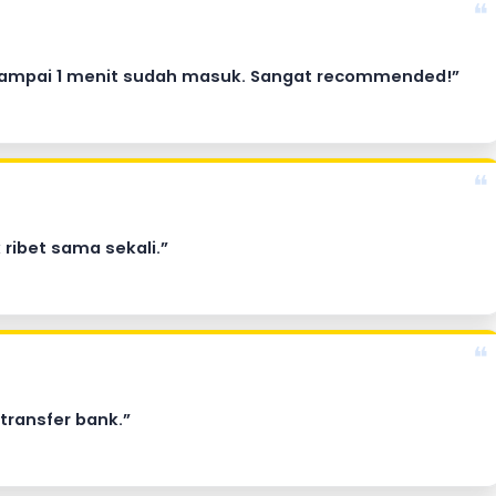
❝
k sampai 1 menit sudah masuk. Sangat recommended!”
❝
ribet sama sekali.”
❝
transfer bank.”