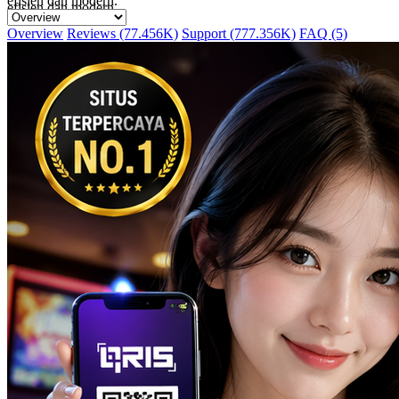
efisien dan modern.
efisien dan modern.
Overview
Reviews (77.456K)
Support (777.356K)
FAQ (5)