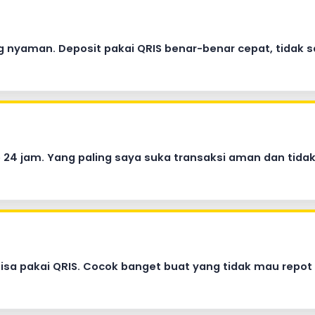
ng nyaman. Deposit pakai QRIS benar-benar cepat, tida
 24 jam. Yang paling saya suka transaksi aman dan tidak 
 bisa pakai QRIS. Cocok banget buat yang tidak mau repot 