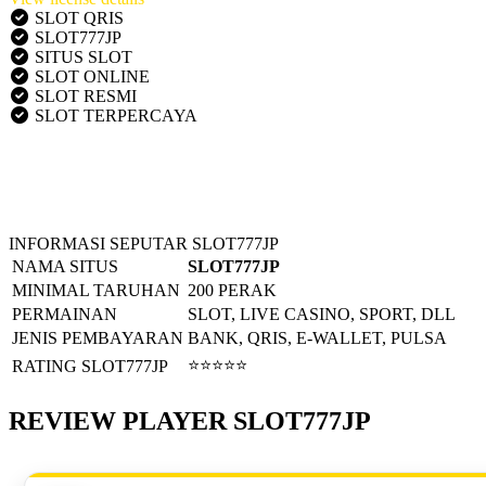
SLOT QRIS
SLOT777JP
SITUS SLOT
SLOT ONLINE
SLOT RESMI
SLOT TERPERCAYA
INFORMASI SEPUTAR SLOT777JP
NAMA SITUS
SLOT777JP
MINIMAL TARUHAN
200 PERAK
PERMAINAN
SLOT, LIVE CASINO, SPORT, DLL
JENIS PEMBAYARAN
BANK, QRIS, E-WALLET, PULSA
⭐️⭐️⭐️⭐️⭐️
RATING SLOT777JP
REVIEW PLAYER SLOT777JP