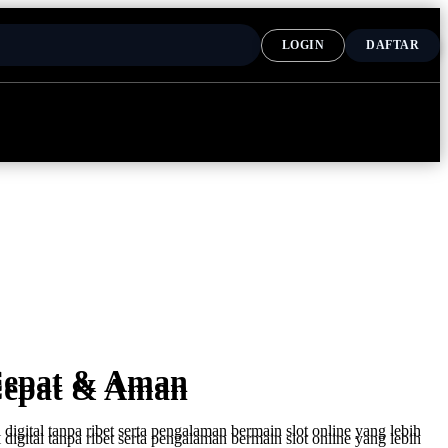
LOGIN
DAFTAR
 Cepat & Aman
 Cepat & Aman
ital tanpa ribet serta pengalaman bermain slot online yang lebih
ital tanpa ribet serta pengalaman bermain slot online yang lebih