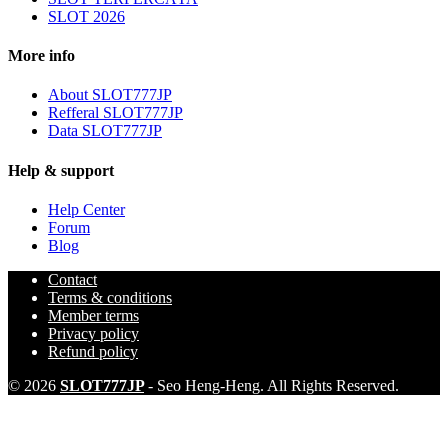
SLOT 2026
More
info
About SLOT777JP
Refferal SLOT777JP
Data SLOT777JP
Help
& support
Help Center
Forum
Blog
Contact
Terms & conditions
Member terms
Privacy policy
Refund policy
© 2026
SLOT777JP
- Seo Heng-Heng. All Rights Reserved.