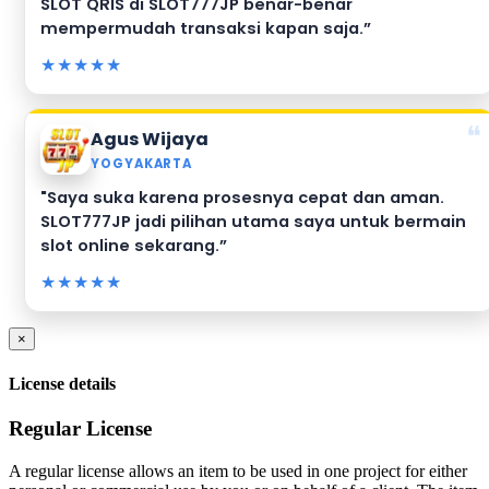
SLOT QRIS di SLOT777JP benar-benar
mempermudah transaksi kapan saja.”
★★★★★
❝
Agus Wijaya
YOGYAKARTA
"Saya suka karena prosesnya cepat dan aman.
SLOT777JP jadi pilihan utama saya untuk bermain
slot online sekarang.”
★★★★★
×
License details
Regular License
A regular license allows an item to be used in one project for either