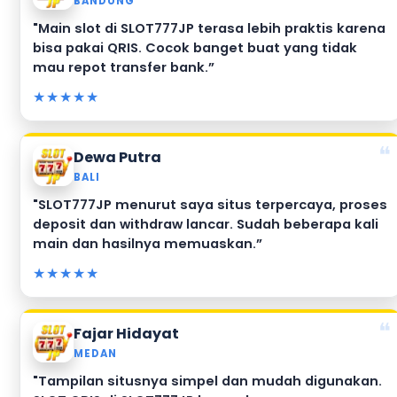
BANDUNG
"Main slot di SLOT777JP terasa lebih praktis karena
bisa pakai QRIS. Cocok banget buat yang tidak
mau repot transfer bank.”
★★★★★
❝
Dewa Putra
BALI
"SLOT777JP menurut saya situs terpercaya, proses
deposit dan withdraw lancar. Sudah beberapa kali
main dan hasilnya memuaskan.”
★★★★★
❝
Fajar Hidayat
MEDAN
"Tampilan situsnya simpel dan mudah digunakan.