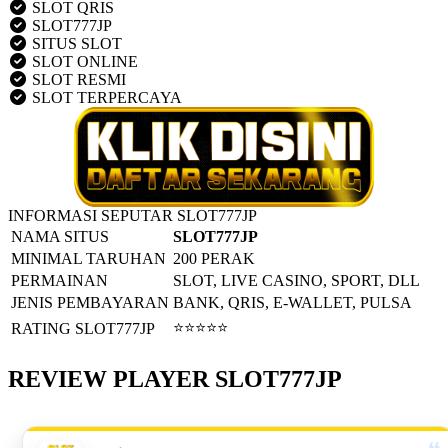
SLOT QRIS
SLOT777JP
SITUS SLOT
SLOT ONLINE
SLOT RESMI
SLOT TERPERCAYA
INFORMASI SEPUTAR SLOT777JP
NAMA SITUS
SLOT777JP
MINIMAL TARUHAN
200 PERAK
PERMAINAN
SLOT, LIVE CASINO, SPORT, DLL
JENIS PEMBAYARAN
BANK, QRIS, E-WALLET, PULSA
⭐️⭐️⭐️⭐️⭐️
RATING SLOT777JP
REVIEW PLAYER SLOT777JP