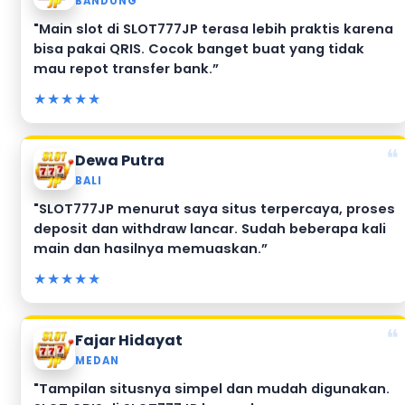
BANDUNG
"Main slot di SLOT777JP terasa lebih praktis karena
bisa pakai QRIS. Cocok banget buat yang tidak
mau repot transfer bank.”
★★★★★
❝
Dewa Putra
BALI
"SLOT777JP menurut saya situs terpercaya, proses
deposit dan withdraw lancar. Sudah beberapa kali
main dan hasilnya memuaskan.”
★★★★★
❝
Fajar Hidayat
MEDAN
"Tampilan situsnya simpel dan mudah digunakan.