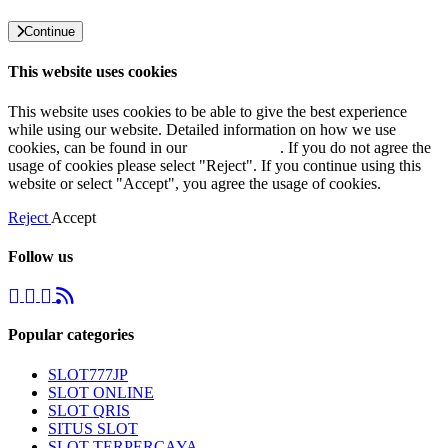
Continue
This website uses cookies
This website uses cookies to be able to give the best experience
while using our website. Detailed information on how we use
cookies, can be found in our
privacy policy
. If you do not agree the
usage of cookies please select "Reject". If you continue using this
website or select "Accept", you agree the usage of cookies.
Reject
Accept
Follow
us
Popular
categories
SLOT777JP
SLOT ONLINE
SLOT QRIS
SITUS SLOT
SLOT TERPERCAYA