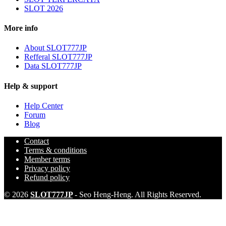
SLOT 2026
More
info
About SLOT777JP
Refferal SLOT777JP
Data SLOT777JP
Help
& support
Help Center
Forum
Blog
Contact
Terms & conditions
Member terms
Privacy policy
Refund policy
© 2026
SLOT777JP
- Seo Heng-Heng. All Rights Reserved.