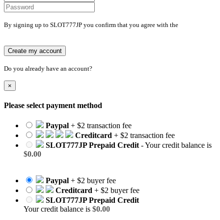
By signing up to SLOT777JP you confirm that you agree with the
member
terms and conditions
Create my account
Do you already have an account?
Login
×
Please select payment method
Paypal
+ $2 transaction fee
Creditcard
+ $2 transaction fee
SLOT777JP Prepaid Credit
- Your credit balance is
$0.00
Add credit to buy this item using SLOT777JP Credit
Paypal
+ $2 buyer fee
Creditcard
+ $2 buyer fee
SLOT777JP Prepaid Credit
Your credit balance is
$0.00
Add SLOT777JP credit