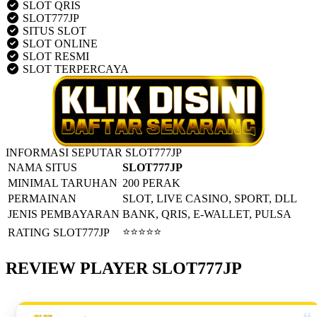
SLOT QRIS
SLOT777JP
SITUS SLOT
SLOT ONLINE
SLOT RESMI
SLOT TERPERCAYA
INFORMASI SEPUTAR SLOT777JP
NAMA SITUS
SLOT777JP
MINIMAL TARUHAN
200 PERAK
PERMAINAN
SLOT, LIVE CASINO, SPORT, DLL
JENIS PEMBAYARAN
BANK, QRIS, E-WALLET, PULSA
⭐️⭐️⭐️⭐️⭐️
RATING SLOT777JP
REVIEW PLAYER SLOT777JP