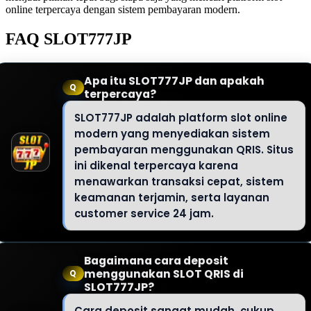
online terpercaya dengan sistem pembayaran modern.
FAQ SLOT777JP
Apa itu SLOT777JP dan apakah
Q
terpercaya?
SLOT777JP adalah platform slot online
modern yang menyediakan sistem
pembayaran menggunakan QRIS. Situs
ini dikenal terpercaya karena
menawarkan transaksi cepat, sistem
keamanan terjamin, serta layanan
customer service 24 jam.
Bagaimana cara deposit
menggunakan SLOT QRIS di
Q
SLOT777JP?
Cara deposit sangat mudah, cukup