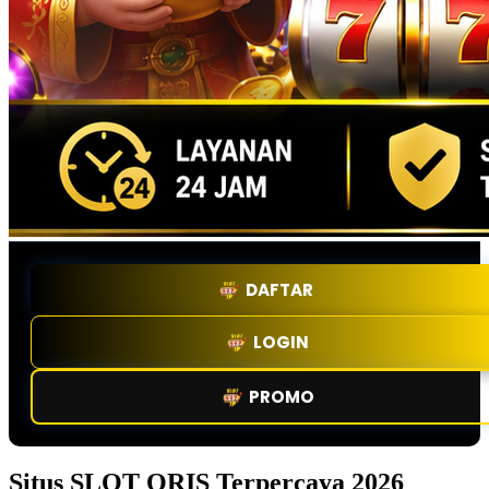
DAFTAR
LOGIN
PROMO
Situs SLOT QRIS Terpercaya 2026