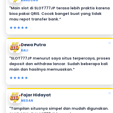
BANDUNG
"Main slot di SLOT777JP terasa lebih praktis karena
bisa pakai QRIS. Cocok banget buat yang tidak
mau repot transfer bank.”
★★★★★
❝
Dewa Putra
BALI
"SLOT777JP menurut saya situs terpercaya, proses
deposit dan withdraw lancar. Sudah beberapa kali
main dan hasilnya memuaskan.”
★★★★★
❝
Fajar Hidayat
MEDAN
"Tampilan situsnya simpel dan mudah digunakan.