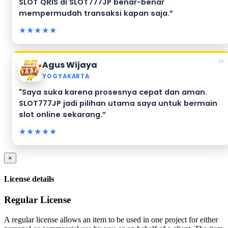
SLOT QRIS di SLOT777JP benar-benar
mempermudah transaksi kapan saja.”
★★★★★
❝
Agus Wijaya
YOGYAKARTA
"Saya suka karena prosesnya cepat dan aman.
SLOT777JP jadi pilihan utama saya untuk bermain
slot online sekarang.”
★★★★★
×
License details
Regular License
A regular license allows an item to be used in one project for either