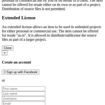
personal or commercial use by you or on behalf of a client. The item
cannot be offered for resale either on its own or as part of a project.
Distribution of source files is not permitted.
Extended License
An extended license allows an item to be used in unlimited projects
for either personal or commercial use. The item cannot be offered
for resale "as-is". It is allowed to distribute/sublicense the source
files as part of a larger project.
Close
×
Create an account
Sign up with Facebook
or
Sign up with Email