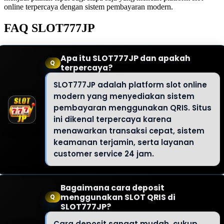
online terpercaya dengan sistem pembayaran modern.
FAQ SLOT777JP
Apa itu SLOT777JP dan apakah
Q
terpercaya?
SLOT777JP adalah platform slot online
modern yang menyediakan sistem
pembayaran menggunakan QRIS. Situs
ini dikenal terpercaya karena
menawarkan transaksi cepat, sistem
keamanan terjamin, serta layanan
customer service 24 jam.
Bagaimana cara deposit
menggunakan SLOT QRIS di
Q
SLOT777JP?
Cara deposit sangat mudah, cukup