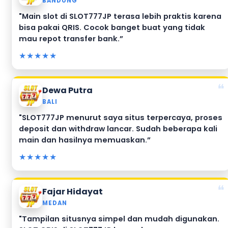
BANDUNG
"Main slot di SLOT777JP terasa lebih praktis karena
bisa pakai QRIS. Cocok banget buat yang tidak
mau repot transfer bank.”
★★★★★
❝
Dewa Putra
BALI
"SLOT777JP menurut saya situs terpercaya, proses
deposit dan withdraw lancar. Sudah beberapa kali
main dan hasilnya memuaskan.”
★★★★★
❝
Fajar Hidayat
MEDAN
"Tampilan situsnya simpel dan mudah digunakan.