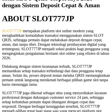
dengan Sistem Deposit Cepat & Aman
ABOUT SLOT777JP
SLOT777JP
merupakan platform slot online modern yang
menghadirkan kemudahan transaksi menggunakan sistem SLOT
QRIS, sehingga pemain dapat melakukan deposit dengan cepat,
aman, dan tanpa ribet. Dengan teknologi pembayaran digital yang
terintegrasi, SLOT777JP menjadi solusi praktis bagi pengguna yang
menginginkan pengalaman bermain slot online yang efisien di tahun
2026.
Didukung dengan sistem keamanan terbaik, SLOT777JP
memastikan setiap transaksi terlindungi dan data pengguna tetap
aman. Selain itu, proses deposit instan melalui QRIS memungkinkan
pemain untuk langsung menikmati berbagai pilihan game slot tanpa
harus menunggu lama.
SLOT777JP juga dikenal sebagai situs yang menyediakan layanan
profesional dengan dukungan customer service 24 jam, sehingga
setiap kebutuhan pemain dapat ditangani dengan cepat dan
responsif. Dengan berbagai keunggulan tersebut, SLOT777JP
menjadi pilihan tepat bagi siapa saja yang mencari platform slot