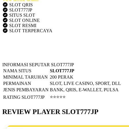
SLOT QRIS
SLOT777JP
SITUS SLOT
SLOT ONLINE
SLOT RESMI
SLOT TERPERCAYA
INFORMASI SEPUTAR SLOT777JP
NAMA SITUS
SLOT777JP
MINIMAL TARUHAN
200 PERAK
PERMAINAN
SLOT, LIVE CASINO, SPORT, DLL
JENIS PEMBAYARAN
BANK, QRIS, E-WALLET, PULSA
⭐️⭐️⭐️⭐️⭐️
RATING SLOT777JP
REVIEW PLAYER SLOT777JP