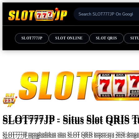
SLOT777JP
SLOT ONLINE
SLOT QRIS
SIT
SLOT777JP - Situs Slot QRIS T
SLOT777JP - Situs Slot QRIS T
SLOT777JP menghadirkan situs SLOT QRIS terpercaya 2026 dengan sist
SLOT777JP menghadirkan situs SLOT QRIS terpercaya 2026 dengan sist