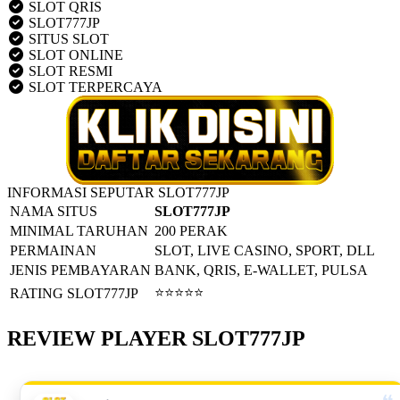
SLOT QRIS
SLOT777JP
SITUS SLOT
SLOT ONLINE
SLOT RESMI
SLOT TERPERCAYA
INFORMASI SEPUTAR SLOT777JP
NAMA SITUS
SLOT777JP
MINIMAL TARUHAN
200 PERAK
PERMAINAN
SLOT, LIVE CASINO, SPORT, DLL
JENIS PEMBAYARAN
BANK, QRIS, E-WALLET, PULSA
⭐️⭐️⭐️⭐️⭐️
RATING SLOT777JP
REVIEW PLAYER SLOT777JP