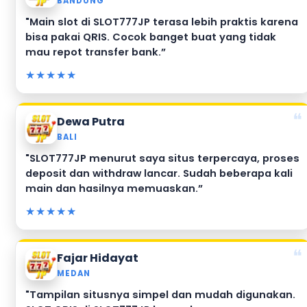
BANDUNG
"Main slot di SLOT777JP terasa lebih praktis karena
bisa pakai QRIS. Cocok banget buat yang tidak
mau repot transfer bank.”
★★★★★
❝
Dewa Putra
BALI
"SLOT777JP menurut saya situs terpercaya, proses
deposit dan withdraw lancar. Sudah beberapa kali
main dan hasilnya memuaskan.”
★★★★★
❝
Fajar Hidayat
MEDAN
"Tampilan situsnya simpel dan mudah digunakan.