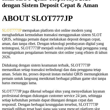
dengan Sistem Deposit Cepat & Aman
ABOUT SLOT777JP
SLOT777JP
merupakan platform slot online modern yang
menghadirkan kemudahan transaksi menggunakan sistem SLOT
QRIS, sehingga pemain dapat melakukan deposit dengan cepat,
aman, dan tanpa ribet. Dengan teknologi pembayaran digital yang
terintegrasi, SLOT777JP menjadi solusi praktis bagi pengguna yang
menginginkan pengalaman bermain slot online yang efisien di tahun
2026.
Didukung dengan sistem keamanan terbaik, SLOT777JP
memastikan setiap transaksi terlindungi dan data pengguna tetap
aman. Selain itu, proses deposit instan melalui QRIS memungkinkan
pemain untuk langsung menikmati berbagai pilihan game slot tanpa
harus menunggu lama.
SLOT777JP juga dikenal sebagai situs yang menyediakan layanan
profesional dengan dukungan customer service 24 jam, sehingga
setiap kebutuhan pemain dapat ditangani dengan cepat dan
responsif. Dengan berbagai keunggulan tersebut, SLOT777JP
menjadi pilihan tepat bagi siapa saja yang mencari platform slot