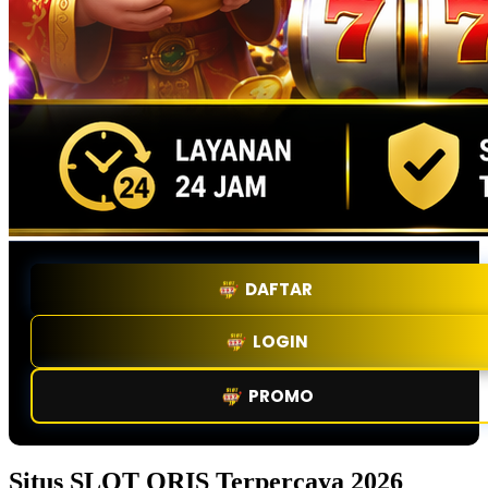
DAFTAR
LOGIN
PROMO
Situs SLOT QRIS Terpercaya 2026