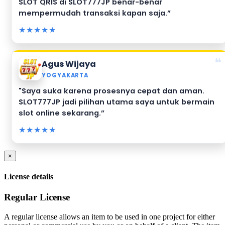
SLOT QRIS di SLOT777JP benar-benar
mempermudah transaksi kapan saja.”
★★★★★
❝
Agus Wijaya
YOGYAKARTA
"Saya suka karena prosesnya cepat dan aman.
SLOT777JP jadi pilihan utama saya untuk bermain
slot online sekarang.”
★★★★★
×
License details
Regular License
A regular license allows an item to be used in one project for either