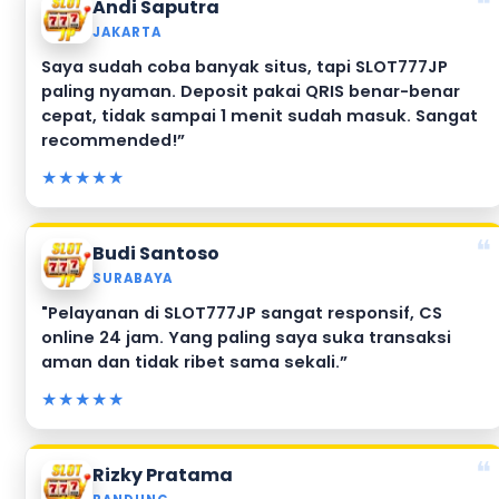
❝
Andi Saputra
JAKARTA
Saya sudah coba banyak situs, tapi SLOT777JP
paling nyaman. Deposit pakai QRIS benar-benar
cepat, tidak sampai 1 menit sudah masuk. Sangat
recommended!”
★★★★★
❝
Budi Santoso
SURABAYA
"Pelayanan di SLOT777JP sangat responsif, CS
online 24 jam. Yang paling saya suka transaksi
aman dan tidak ribet sama sekali.”
★★★★★
❝
Rizky Pratama