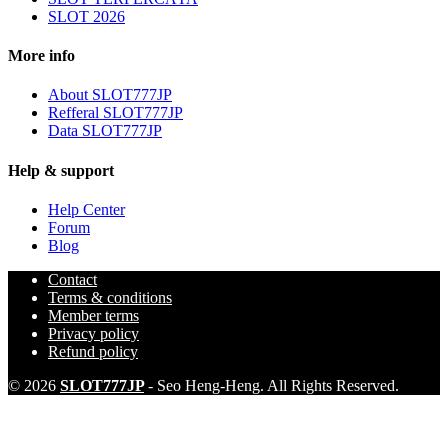
SLOT 2026
More
info
About SLOT777JP
Refferal SLOT777JP
Data SLOT777JP
Help
& support
Help Center
Forum
Blog
Contact
Terms & conditions
Member terms
Privacy policy
Refund policy
© 2026
SLOT777JP
- Seo Heng-Heng. All Rights Reserved.