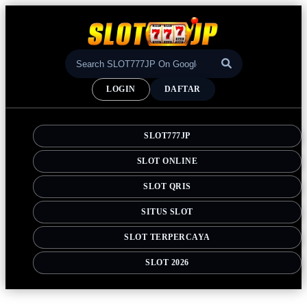
LOGIN
DAFTAR
SLOT777JP
SLOT ONLINE
SLOT QRIS
SITUS SLOT
SLOT TERPERCAYA
SLOT 2026